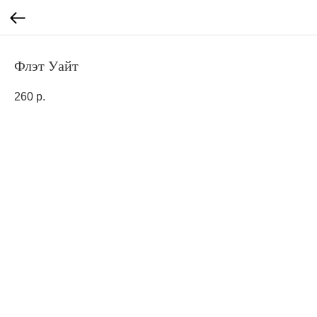
Флэт Уайт
260
р.