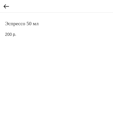
Эспрессо 50 мл
200
р.